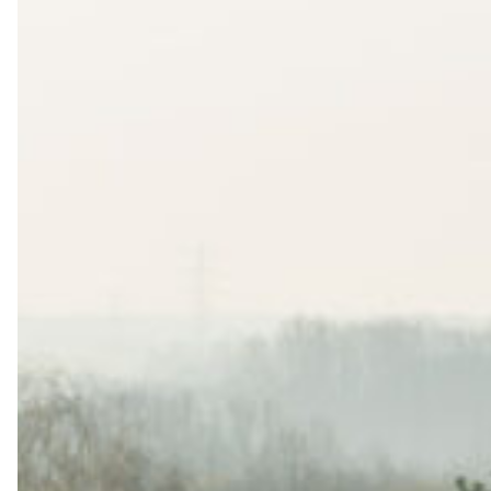
de
en
Einfache Sprache